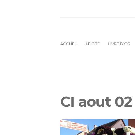
ACCUEIL
LE GÎTE
LIVRE D’OR
CI aout 02