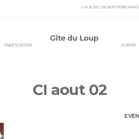
2, RUE DE L'ISCHERT 67390 MAR
Gîte du Loup
TARIFICATION
SORTIR
CI aout 02
EVE