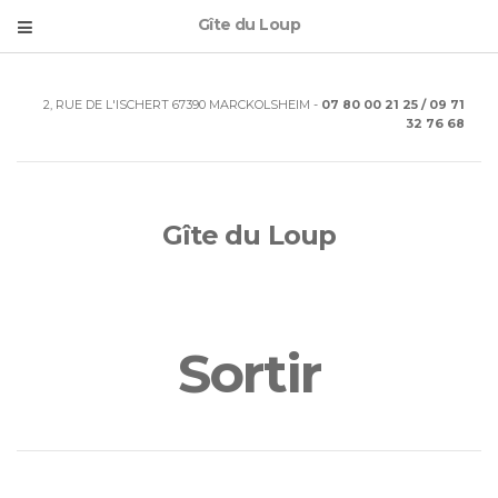
Gîte du Loup
2, RUE DE L'ISCHERT 67390 MARCKOLSHEIM -
07 80 00 21 25 / 09 71
32 76 68
Gîte du Loup
Sortir