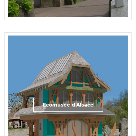
Ecomusée d’Alsace