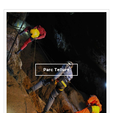
Parc Tellure