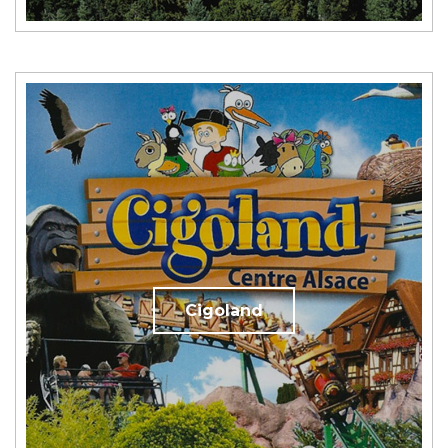
Cigoland