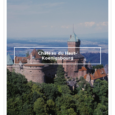
Château du Haut-
Koenigsbourg