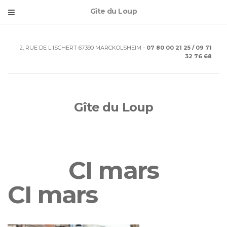
Gîte du Loup
2, RUE DE L'ISCHERT 67390 MARCKOLSHEIM -
07 80 00 21 25 / 09 71
32 76 68
Gîte du Loup
CI mars
CI mars