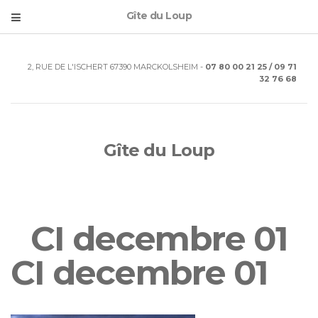
Gîte du Loup
2, RUE DE L'ISCHERT 67390 MARCKOLSHEIM -
07 80 00 21 25 / 09 71
32 76 68
Gîte du Loup
CI decembre 01
CI decembre 01