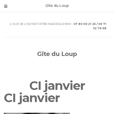
Gîte du Loup
2, RUE DE L'ISCHERT 67390 MARCKOLSHEIM -
07 80 00 21 25 / 09 71
32 76 68
Gîte du Loup
CI janvier
CI janvier