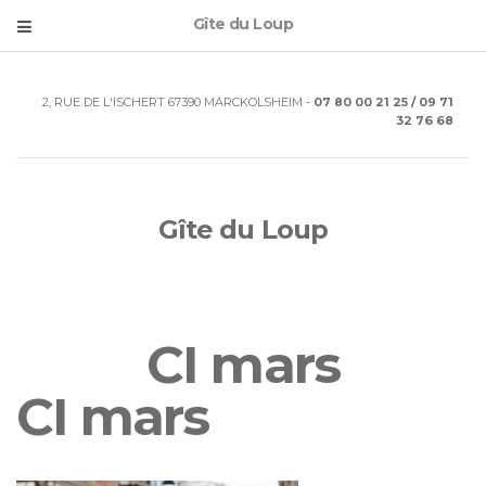
Gîte du Loup
2, RUE DE L'ISCHERT 67390 MARCKOLSHEIM -
07 80 00 21 25 / 09 71
32 76 68
Gîte du Loup
CI mars
CI mars