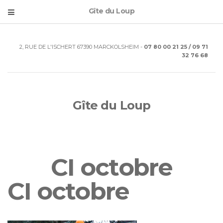
Gîte du Loup
2, RUE DE L'ISCHERT 67390 MARCKOLSHEIM -
07 80 00 21 25 / 09 71
32 76 68
Gîte du Loup
CI octobre
CI octobre