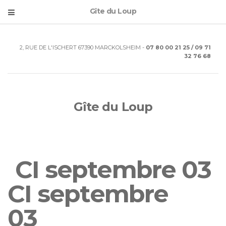
Gîte du Loup
2, RUE DE L'ISCHERT 67390 MARCKOLSHEIM -
07 80 00 21 25 / 09 71
32 76 68
Gîte du Loup
CI septembre 03
CI septembre
03