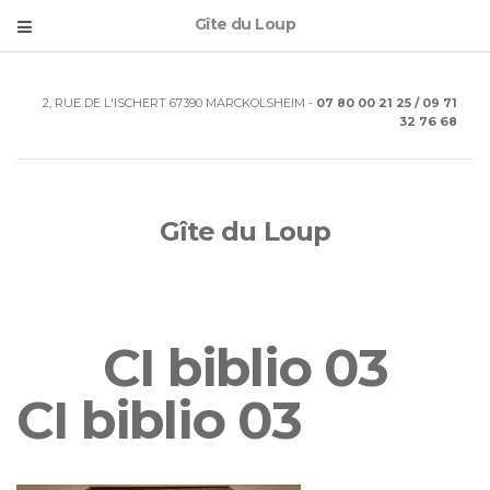
Gîte du Loup
2, RUE DE L'ISCHERT 67390 MARCKOLSHEIM -
07 80 00 21 25 / 09 71
32 76 68
Gîte du Loup
CI biblio 03
CI biblio 03