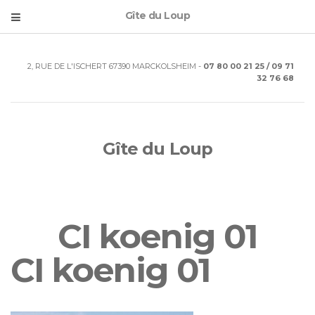
Gîte du Loup
2, RUE DE L'ISCHERT 67390 MARCKOLSHEIM -
07 80 00 21 25 / 09 71
32 76 68
Gîte du Loup
CI koenig 01
CI koenig 01