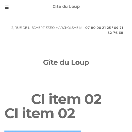
Gîte du Loup
2, RUE DE L'ISCHERT 67390 MARCKOLSHEIM -
07 80 00 21 25 / 09 71
32 76 68
Gîte du Loup
CI item 02
CI item 02