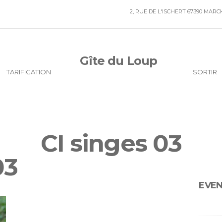
2, RUE DE L'ISCHERT 67390 MAR
Gîte du Loup
TARIFICATION
SORTIR
CI singes 03
03
EVE