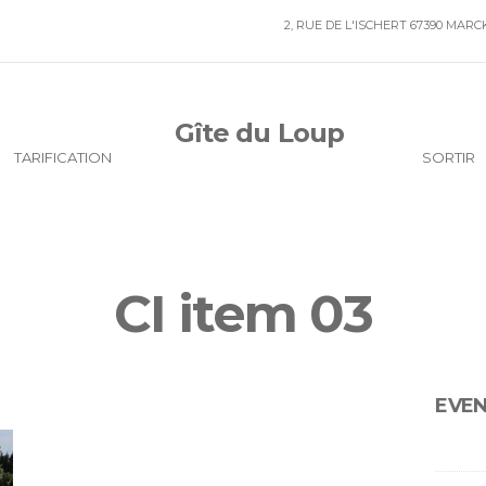
2, RUE DE L'ISCHERT 67390 MAR
Gîte du Loup
TARIFICATION
SORTIR
CI item 03
EVE