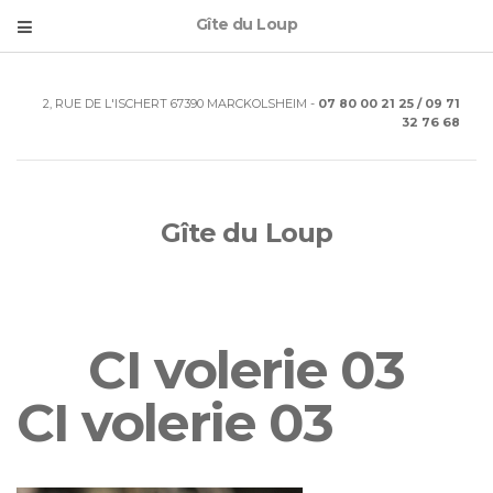
Gîte du Loup
2, RUE DE L'ISCHERT 67390 MARCKOLSHEIM -
07 80 00 21 25 / 09 71
32 76 68
Gîte du Loup
CI volerie 03
CI volerie 03