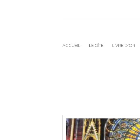
ACCUEIL
LE GÎTE
LIVRE D’OR