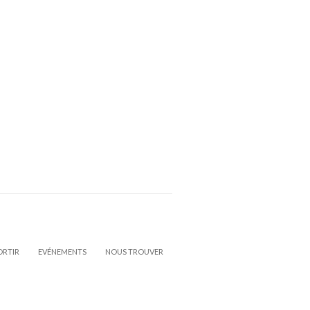
ORTIR
EVÉNEMENTS
NOUS TROUVER