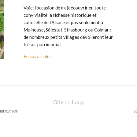
Voici l’occasion de (re)découvrir en toute
convivialité la richesse historique et
culturelle de l’Alsace et pas seulement à
Mulhouse, Sélestat, Strasbourg ou Colmar :
de nombreux petits villages dévoileront leur
trésor patrimonial.
En savoir plus
Gîte du Loup
RIFICATION
S