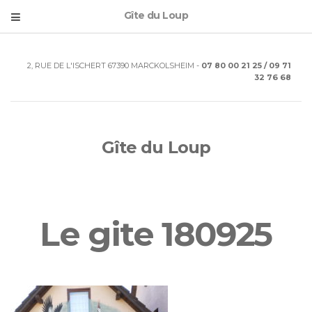
Gîte du Loup
2, RUE DE L'ISCHERT 67390 MARCKOLSHEIM -
07 80 00 21 25 / 09 71
32 76 68
Gîte du Loup
Le gite 180925