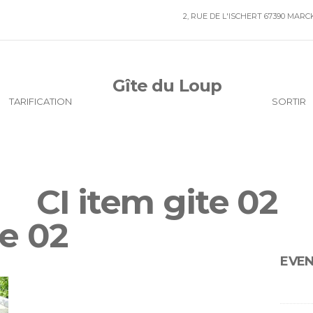
2, RUE DE L'ISCHERT 67390 MAR
Gîte du Loup
TARIFICATION
SORTIR
CI item gite 02
te 02
EVE