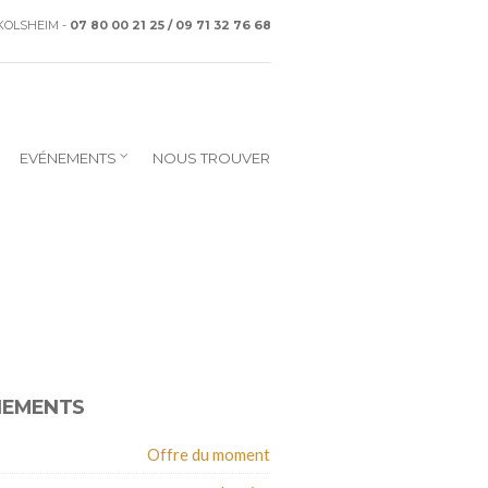
CKOLSHEIM -
07 80 00 21 25 / 09 71 32 76 68
EVÉNEMENTS
NOUS TROUVER
NEMENTS
Offre du moment