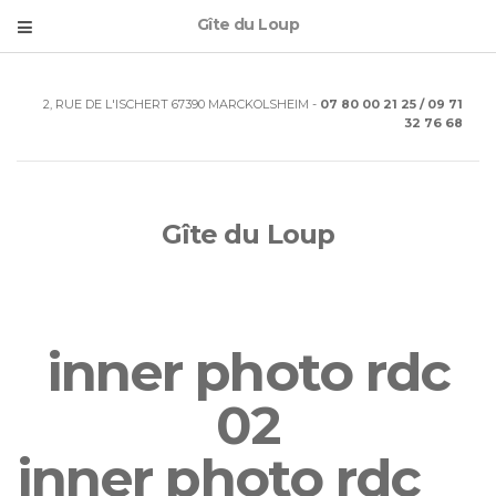
Gîte du Loup
2, RUE DE L'ISCHERT 67390 MARCKOLSHEIM -
07 80 00 21 25 / 09 71
32 76 68
Gîte du Loup
inner photo rdc
02
inner photo rdc