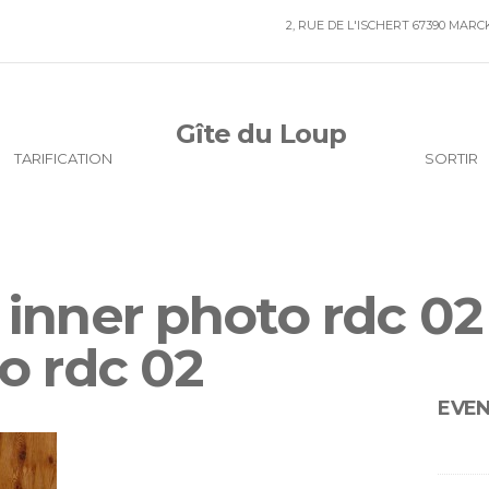
2, RUE DE L'ISCHERT 67390 MAR
Gîte du Loup
TARIFICATION
SORTIR
inner photo rdc 02
o rdc 02
EVE