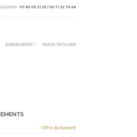
CKOLSHEIM -
07 80 00 21 25 / 09 71 32 76 68
EVÉNEMENTS
NOUS TROUVER
NEMENTS
Offre du moment