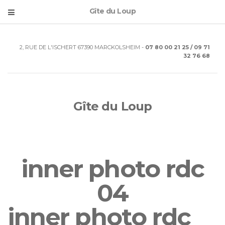
Gîte du Loup
2, RUE DE L'ISCHERT 67390 MARCKOLSHEIM -
07 80 00 21 25 / 09 71
32 76 68
Gîte du Loup
inner photo rdc
04
inner photo rdc