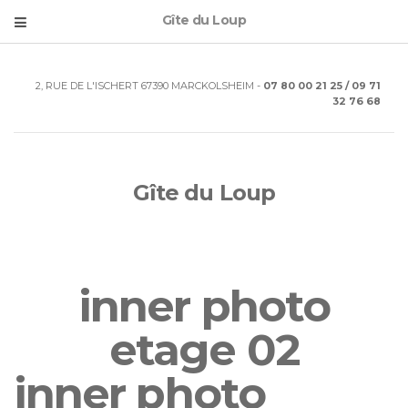
Gîte du Loup
2, RUE DE L'ISCHERT 67390 MARCKOLSHEIM -
07 80 00 21 25 / 09 71
32 76 68
Gîte du Loup
inner photo
etage 02
inner photo