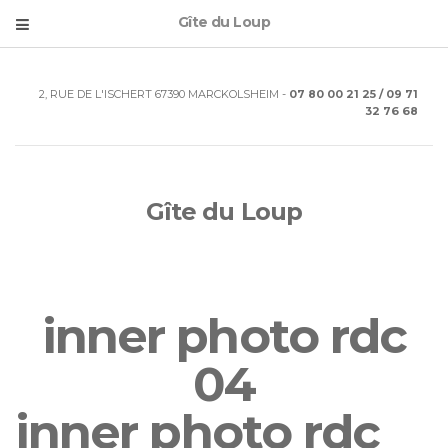
Gîte du Loup
2, RUE DE L'ISCHERT 67390 MARCKOLSHEIM -
07 80 00 21 25 / 09 71
32 76 68
Gîte du Loup
inner photo rdc
04
inner photo rdc