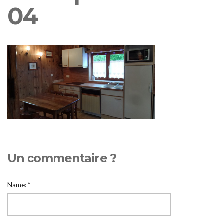
04
Un commentaire ?
Name:
*