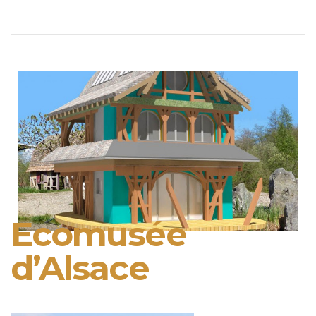
Ecomusée
d’Alsace