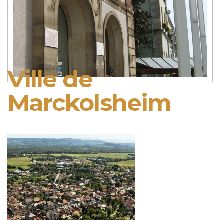
Ville de
Marckolsheim