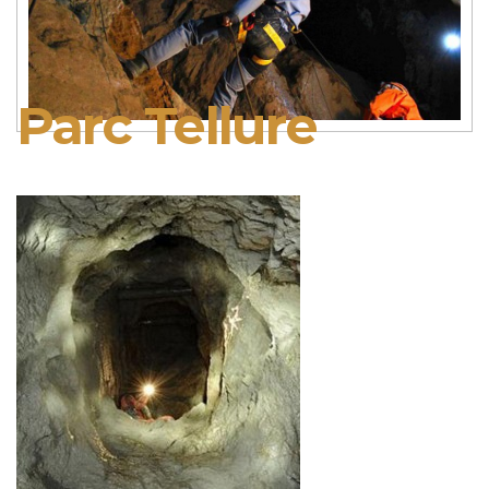
Parc Tellure