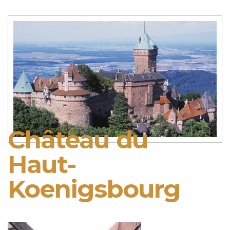
Château du
Haut-
Koenigsbourg