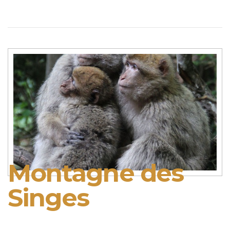
Montagne des
Singes