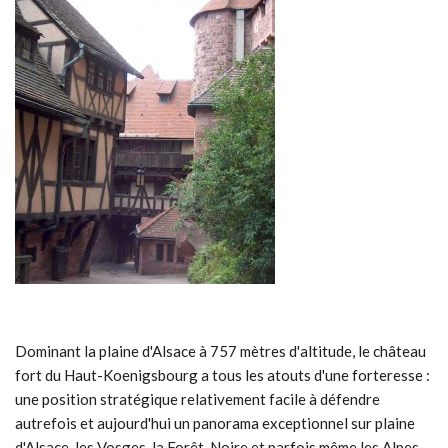
Dominant la plaine d'Alsace à 757 mètres d'altitude, le château
fort du Haut-Koenigsbourg a tous les atouts d'une forteresse :
une position stratégique relativement facile à défendre
autrefois et aujourd'hui un panorama exceptionnel sur plaine
d'Alsace, les Vosges, la Forêt-Noire et parfois même les Alpes.