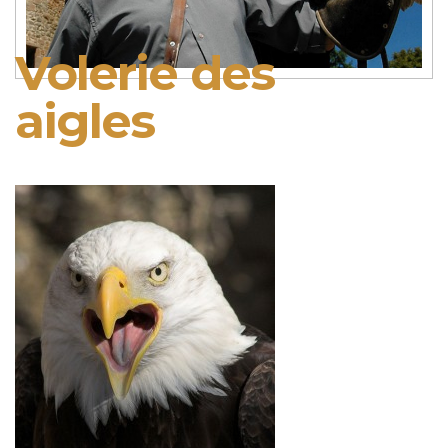
Volerie des
aigles