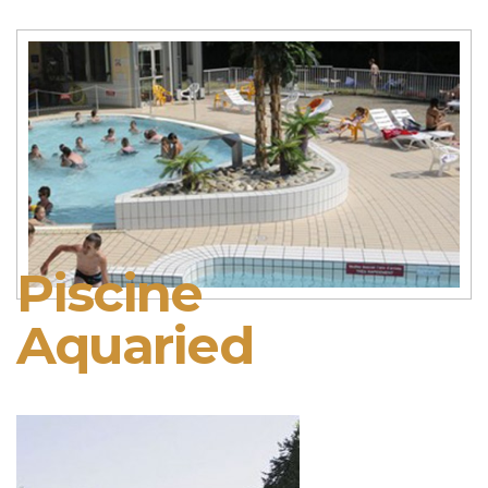
Piscine
Aquaried