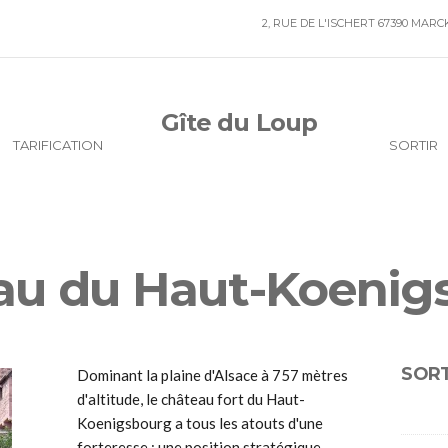
2, RUE DE L'ISCHERT 67390 MAR
Gîte du Loup
TARIFICATION
SORTIR
au du Haut-Koenig
SORT
Dominant la plaine d'Alsace à 757 mètres
d'altitude, le château fort du Haut-
Koenigsbourg a tous les atouts d'une
forteresse : une position stratégique