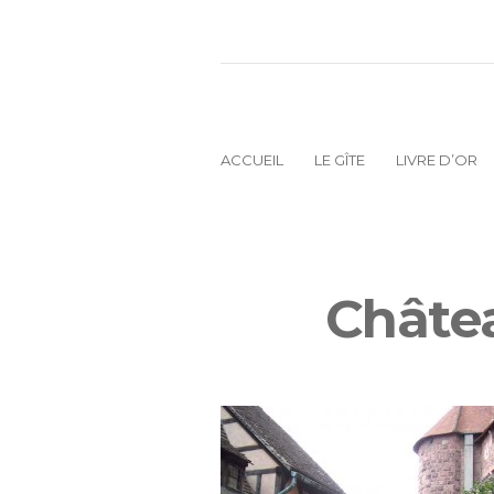
ACCUEIL
LE GÎTE
LIVRE D’OR
Châte