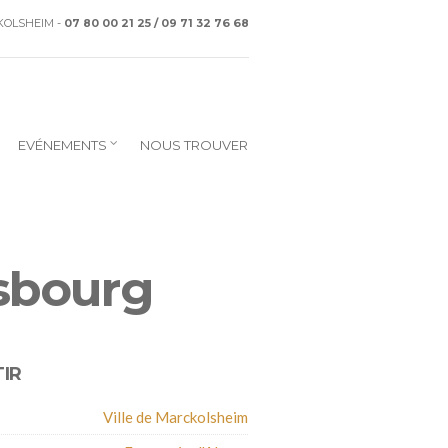
CKOLSHEIM -
07 80 00 21 25 / 09 71 32 76 68
EVÉNEMENTS
NOUS TROUVER
sbourg
IR
Ville de Marckolsheim